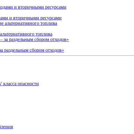
дами и вторичными ресурсами
 альтернативного топлива
а раздельным сбором отходов»
V класса опасности
бления