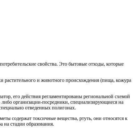
потребительские свойства. Это бытовые отходы, которые
ки растительного и животного происхождения (пища, кожура
ратор, его действия регламентированы региональной схемой
ор либо организации-посредники, специализирующиеся на
специально отведенных полигонах.
меты содержат токсичные вещества, ртуть, они относятся к
а на стадии образования.