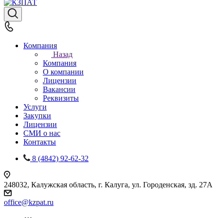
Компания
Назад
Компания
О компании
Лицензии
Вакансии
Реквизиты
Услуги
Закупки
Лицензии
СМИ о нас
Контакты
8 (4842) 92-62-32
248032, Калужская область, г. Калуга, ул. Городенская, зд. 27А
office@kzpat.ru