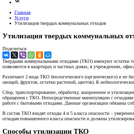
Главная
Услуги
Утилизация твердых коммунальных отходов
Утилизация твердых коммунальных от
Поделиться
Твердыми коммунальными отходами (ТКО) именуют остатки тов
появляются в квартирах и частных домах, в учреждениях, офи
Различают 2 вида ТКО биологического (органического) и не б
овощей, фруктов, остатки растений, цветов). К небиологическим
Сбор, транспортирование, обработку, захоронение и утилизац
обращения с ТКО. Непосредственные манипуляции с отходами 
работе с бытовыми отходами. Данные организации обязаны со
В состав ТКО входят отходы 4 и 5 класса опасности – умеренн
отходам повышенного класса опасности и должны утилизировать
Способы утилизации ТКО