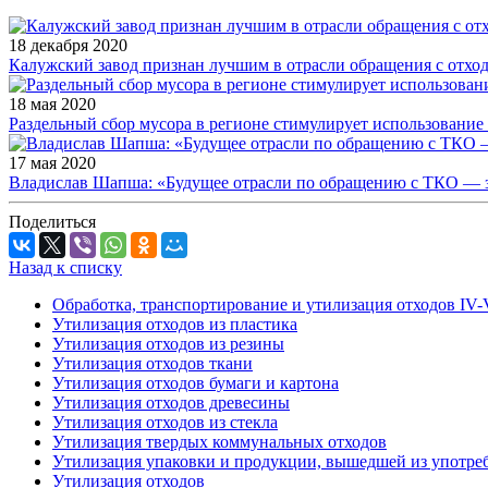
18 декабря 2020
Калужский завод признан лучшим в отрасли обращения с отхо
18 мая 2020
Раздельный сбор мусора в регионе стимулирует использование
17 мая 2020
Владислав Шапша: «Будущее отрасли по обращению с ТКО — з
Поделиться
Назад к списку
Обработка, транспортирование и утилизация отходов IV-
Утилизация отходов из пластика
Утилизация отходов из резины
Утилизация отходов ткани
Утилизация отходов бумаги и картона
Утилизация отходов древесины
Утилизация отходов из стекла
Утилизация твердых коммунальных отходов
Утилизация упаковки и продукции, вышедшей из употре
Утилизация отходов